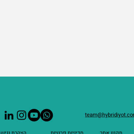
team@hybridiyot.c
תקנון אתר
מדיניות פרטיות
הצהרת נגישו