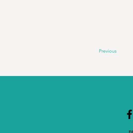
Previous
ת