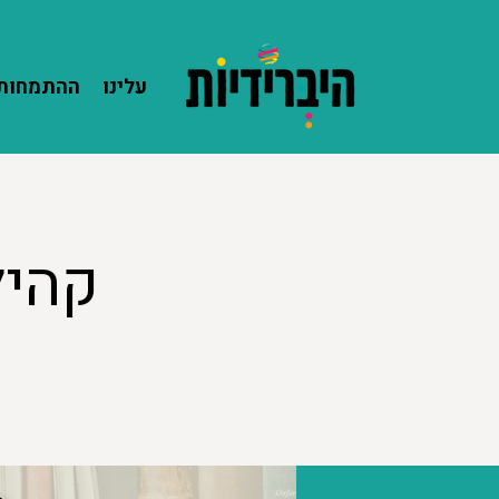
עלינו
ההתמחות 
קהיל