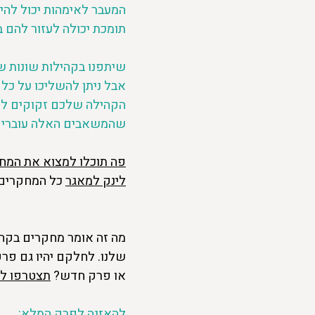
המעבר לאימהות יכול להיו
תומכת יכולה לעזור להם ב
שיתפנו בקהילות שונות שא
אבל ניתן להשליכו על כל
הקהילה שלכם זקוקים לה
שהמשאבים האלה עוברים? ל
פה תוכלו למצוא את המח
לינק למאגר
 כל המחקרים 
מה זה אומר מחקרים בקה
שלנו. לחלקם יהיו גם פר
או פרק חדש? 
תצטרפו לק
להאזנה לפרק המלא: