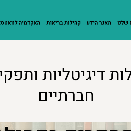
שלנו
מאגר הידע
קהילות בריאות
האקדמיה לוואטס
ות דיגיטליות ותפקי
חברתיים