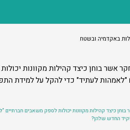
לות באקדמיה ובשטח
קר אשר בוחן כיצד קהילות מקוונות יכולות
"לאמהות לעתיד" כדי להקל על למידת התפ
 בוחן כיצד קהילות מקוונות יכולות לספק משאבים חברתיים "ל
קיד החדש שלהן? 