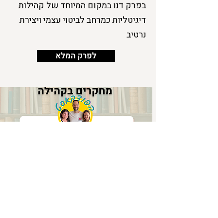
בפרק דנו במקום המיוחד של קהילות
דיגיטליות כמרחב לביטוי עצמי ויצירת
נרטיב
לפרק המלא
קהילות דיגיטליות ותפקידים
חברתיים
בפרק זה נדון במחקר אשר בוחן כיצד