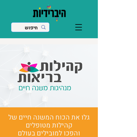
גלו את הכוח המשנה חיים של
קהילות מטופלים
והפכו למובילים בעולם