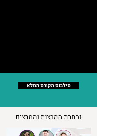
לקהילות בריאות
כלים מעשיים לניהול קהילה
נטוורקינג עם מובילים אחרים
ליווי אישי
עלות הקורס: 3,200 שקלים (כולל מע״מ)
*עובדי מערכת הבריאות, עמותות מטופלים
ועובדי רשויות מקומיות זכאים להנחה של 50%.
סילבוס הקורס המלא
נבחרת המרצות והמרצים