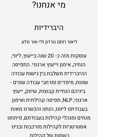
מי אנחנו?
היברידיות
ליאור רותם גורדון ולי-אור סלע.
עוסקות מזה כ- 20 שנה בייעוץ, ליווי,
הנחיה, אימון וייעוץ ארגוני. התפיסה
ההיברידית משלבת בין גישות עבודה
שונות, מימדים ומרחבי עבודה שונים -
ביניהם הנחיית קבוצות, שיווק, ייעוץ
ארגוני, NLP, תפיסה קהילתית ואימון.
בעבודתנו ליוונו, הנחנו והכשרנו מאות
מנחים ומנהלי קהילות בעבודתם, פיתחנו
אסטרטגיות לקהילות מורכבות ובנינו
רשתות של קהילות.