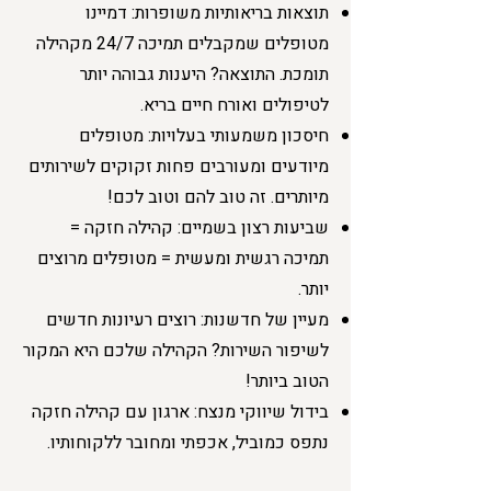
תוצאות בריאותיות משופרות: דמיינו
מטופלים שמקבלים תמיכה 24/7 מקהילה
תומכת. התוצאה? היענות גבוהה יותר
לטיפולים ואורח חיים בריא.
חיסכון משמעותי בעלויות: מטופלים
מיודעים ומעורבים פחות זקוקים לשירותים
מיותרים. זה טוב להם וטוב לכם!
שביעות רצון בשמיים: קהילה חזקה =
תמיכה רגשית ומעשית = מטופלים מרוצים
יותר.
מעיין של חדשנות: רוצים רעיונות חדשים
לשיפור השירות? הקהילה שלכם היא המקור
הטוב ביותר!
בידול שיווקי מנצח: ארגון עם קהילה חזקה
נתפס כמוביל, אכפתי ומחובר ללקוחותיו.