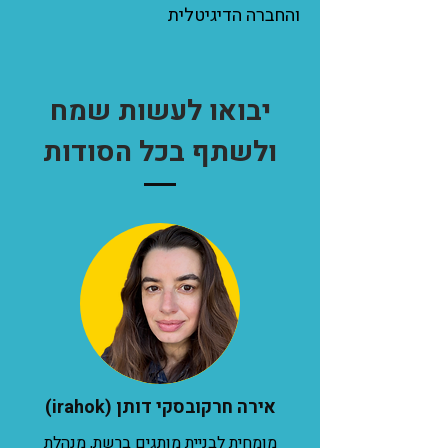
והחברה הדיגיטלית
יבואו לעשות שמח
ולשתף בכל הסודות
אירה חרקובסקי דותן (irahok)
מומחית לבניית מותגים ברשת, מנהלת