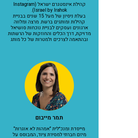
קהילת אינסטגרם ישראל (Instagram
Israel by Irahok).
בעלת ניסיון של מעל 15 שנים בבניית
קהילות ומותגים ברשת. מרצה ומלווה
ארגונים ועסקים לבניית נוכחות סושיאל
מדויקת, דרך הכלים והחוזקות של הרשתות
ובהתאמה לצרכים ולמטרות של כל מותג
תמר מייבום
מייסדת ומנכ״לית "אמהות לא אוגרות"
מיזם חברתי למסירת ציוד, המבוסס על