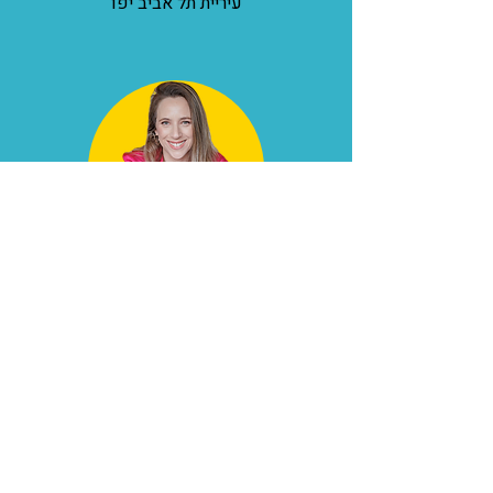
עיריית תל אביב יפו
מור בירן מורג
קופירייטרית ותסריטאית,
מנהלת עם מרינה פאפ את קהילת הפרסום
והשיווק “צריכה את זה לאתמול”, קבוצה
מקצועית לנשות תוכן, פרסום וקריאייטיב
אשר שמה לה למטרה לייצר שינוי חיובי
בתחום למען נשים ופרסום שוויוני.