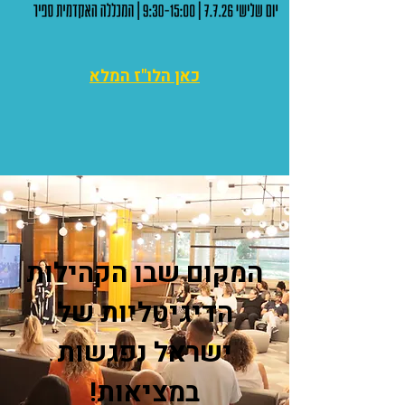
כאן הלו"ז המלא
המקום שבו הקהילות
הדיגיטליות של
ישראל נפגשות
במציאות!