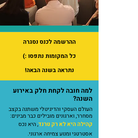
ההרשמה לכנס נסגרה
כל המקומות נתפסו :)
נתראה בשנה הבאה!
למה חובה לקחת חלק באירוע
השנה?
העולם העסקי והדיגיטלי משתנה בקצב
מסחרר, וארגונים מובילים כבר מבינים:
קהילה היא לא רק טרנד
, היא נכס
אסטרטגי ומנוע צמיחה ארגוני.