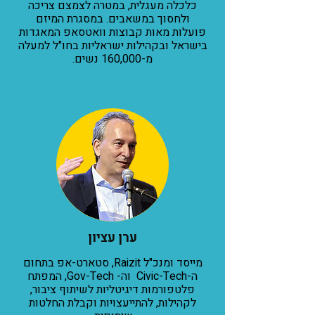
כלכלה מעגלית, במטרה לצמצם צריכה
ולחסוך במשאבים. במסגרת המיזם
פועלות מאות קבוצות וואטסאפ המאגדות
בישראל ובקהילות ישראליות בחו"ל למעלה
מ-160,000 נשים.
ערן עציון
מייסד ומנכ"ל Raizit, סטארט-אפ בתחום
ה-Civic-Tech וה- Gov-Tech, המפתח
פלטפורמות דיגיטליות לשיתוף ציבור,
לקהילות, להתייעצויות וקבלת החלטות