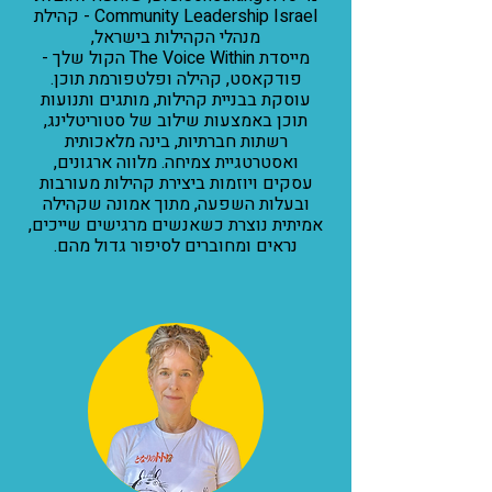
Community Leadership Israel - קהילת
מנהלי הקהילות בישראל,
מייסדת The Voice Within הקול שלך -
פודקאסט, קהילה ופלטפורמת תוכן.
עוסקת בבניית קהילות, מותגים ותנועות
תוכן באמצעות שילוב של סטוריטלינג,
רשתות חברתיות, בינה מלאכותית
ואסטרטגיית צמיחה. מלווה ארגונים,
עסקים ויוזמות ביצירת קהילות מעורבות
ובעלות השפעה, מתוך אמונה שקהילה
אמיתית נוצרת כשאנשים מרגישים שייכים,
נראים ומחוברים לסיפור גדול מהם.