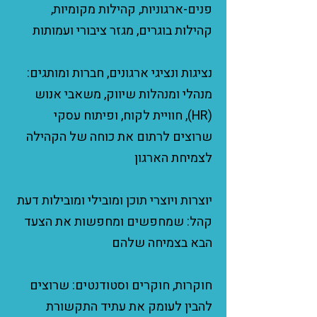
פנים-ארגוניות, קהילות מקומיות,
קהילות בוגרים, מגזר ציבורי ועמותות
נציגות ונציגי ארגונים, חברות ומותגים:
מנהלי ומנהלות שיווק, משאבי אנוש
(HR), חוויית לקוח, ופיתוח עסקי
שרוצים לרתום את כוחה של הקהילה
לצמיחת הארגון
יוצרות ויוצרי תוכן ומובילי ומובילות דעת
קהל: שמחפשים ומחפשות את הצעד
הבא בצמיחה שלהם
חוקרות, חוקרים וסטודנטים: שרוצים
להבין לעומק את עתיד התקשורת