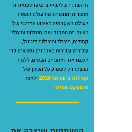
זו השנה השלישית ברציפות שאנחנו
מחברות ומחברים את עולם השטח
לעולם האקדמיה באירוע המרכזי של
השנה. זה המקום שבו מנהלות ומנהלי
קהילות, מובילי ומובילות דיגיטל,
ובכירים ובכירות בארגונים נפגשים כדי
לפצח את האתגרים הבאים, ללמוד
מהצלחות, לשמוע על הכיוון של
קהילות בישראל 2026
ולייצר
אימפקט אמיתי
.
השותפות שיצרה את