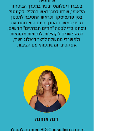
שיתופית.
בעברו דיפלומט ובכיר במערך הביטחון
הלאומי, שירת כסגן ראש המל"ל, כקונסול
בסן פרנסיסקו, וכראש החטיבה לתכנון
מדיני במשרד החוץ. כיום הוא רותם את
ניסיונו כדי לבנות "חוזים חברתיים" חדשים,
המאפשרים לקהילות, לרשויות מקומיות
ולמשרדי ממשלה לייצר דיאלוג ישיר,
אפקטיבי ומשמעותי עם הציבור.
דנה אוחנה
מייסדת BIG.Consulting, שותפה להובלת