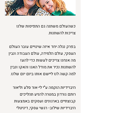
כשהעולם משתנה גם התפיסות שלנו
צריכות להשתנות.
בפרק נגלה יחד איזה שינויים עובר העולם
העסקי, עולם הלמידה, עולם העבודה ונבין
מה אנחנו צריכים לעשות כדי להעז
להשתנות נכיר את מודל האגו והאקו ונבין
למה קשה לנו ליישם אותו ביום יום שלנו.
היברידיות הוקמה ע"י לי-אור סלע וליאור
רותם גורדון במטרה להניע תהליכים
קבוצתיים בארגונים ועסקים באמצעות
היברידיות שילוב- רגשי עסקי, דיגיטלי