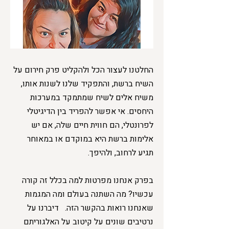
החלטנו לעצור הכל ולהקליט פרק חירום על
השיח ברשת, והתפקיד שלנו לשנות אותו,
משיח אלים לשיח שמתמקד במערכות
היחסים. אי אפשר להפריד בין הדיגיטלי
לפרונטלי, הם חווית חיים שלה, אם יש
אלימות ברשת היא במוקדם או במאוחר
תגיע לרחוב, ולהיפך.
בפרק אנחנו מפרטות למה בכלל זה קורה
עכשיו? מה השתנה בעולם ומה המגמות
שאנחנו רואות בהקשר הזה. דיברנו על
נרטיבים שונים על קיטוב על האלגוריתם