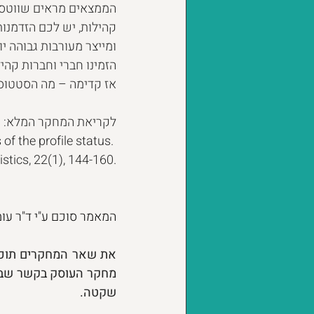
הממצאים מראים שווטסא
קהילות, יש לכם הזדמנות
ומייצר מעורבות גבוהה יו
הזמינו חברי וחברות קהי
אז קדימה – מה הסטטוס
לקריאת המחקר המלא:
f the profile status. 
stics, 22(1), 144-160.
המאמר סוכם ע"י ד"ר עומ
שקטה.