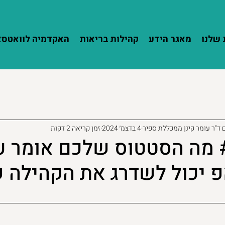
שלנו
מאגר הידע
קהילות בריאות
האקדמיה לוואטס
 ד"ר עומר קינן ממכללת ספיר
4 בדצמ׳ 2024
זמן קריאה 2 דקות
מאמר #21 מה הסטטוס שלכם אומר
פ יכול לשדרג את הקהילה 