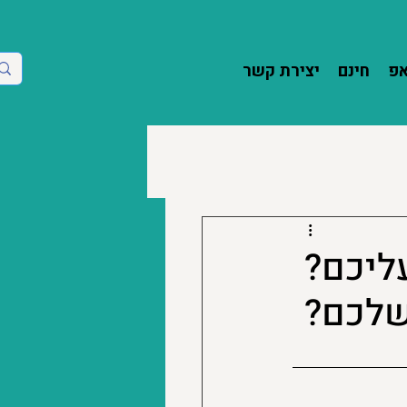
אפ
חינם
יצירת קשר
 עליכם?
שלכם?