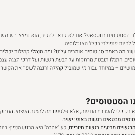
להיות פופולרי בכלל האוכלוסיה. 
ב מה באמת סטטוסים אומרים עלינו? ומה מנהלי קהילות יכולים 
שבדק 206 סטטוסים, התגלו תובנות מרתקות על הבעת רגשות ועל דרכי הצגה 
ושיים – במיוחד עבור מי שמוביל קהילה ורוצה לשפר את הקשר 
ו הסטטוסים?
א רק כלי להעברת הודעות, אלא פלטפורמה להצגת העצמי. המחק
, כש"אהבה" היא הרגש הנפוץ ביות