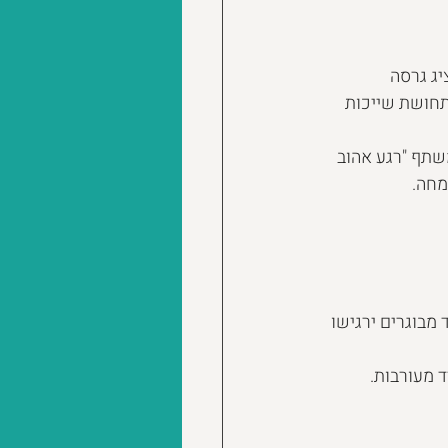
יג גרסה 
תחושת שייכות 
שתף "רגע אהוב 
מחה.
 מבוגרים ירגישו 
ד מעורבות.