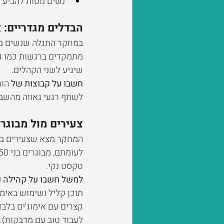
נשים נוטות להביע רגשות יו
הבדלים מגדריים: א
במחקר התגלה שנשים מרב
מתמקדים ברגשות כמו גא
שיגיע לשני הקהלים.
חשבו על קבוצות של 
הור
לשתף רגעי גאווה מהשבו
צעירים מול מבוגרי
טקסט נקי.
למשל חשבו על קהילה 
תוכן קליל ושימוש באימו
קצרים עם אימוג'ים בלבד
לעבוד טוב עם מדבקות). 