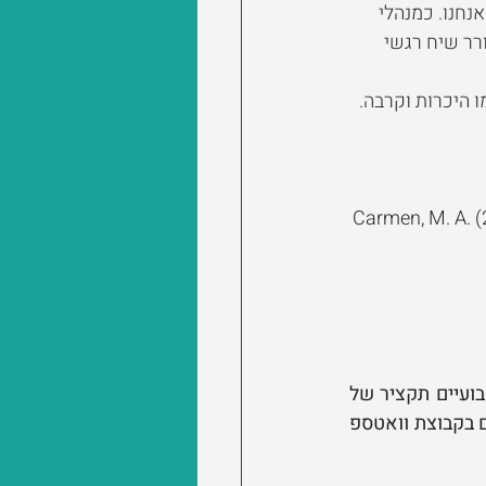
חנו. כמנהלי 
רר שיח רגשי 
 היכרות וקרבה.  
Carmen, M. A. (
את שאר המחקרים תוכלו למצוא פה באתר, וחשוב לנו לציין כי אנחנו מעלים אחת לשבועיים תקציר של 
מחקר העוסק בקשר שבין קהילות דיגיטליות לבין שינוי מדיניות ותוכניות עבודה בארגונים בקבוצת וואטספ 