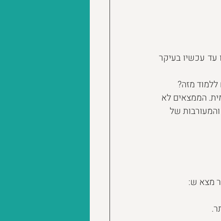
יצא לכם להכיר את פיצ'ר הסטטוסים בווטסאפ? אם לא כדאי להכיר, הוא נמצא בשימשו עד עכשיו בעיקר 
ללמוד מזה? 
עצמית. הממצאים לא 
והמעורבות של 
ר מצא ש:
ר.