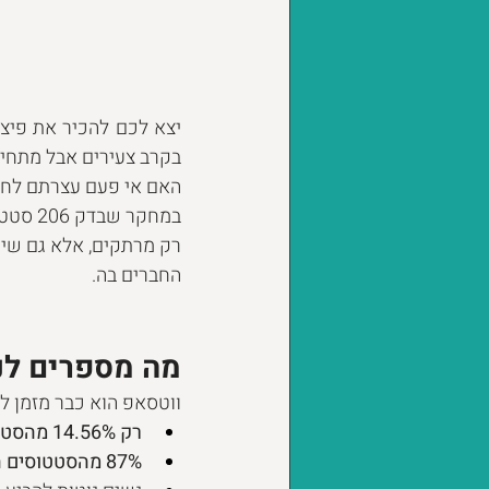
בקרב צעירים אבל מתחיל 
האם אי פעם עצרתם לחשו
במחקר 
רק מרתקים, אלא גם שימ
החברים בה.
מה מספרים לנ
ווטסאפ הוא כבר מזמן ל
רק 14.56% מהסטטוסים מבטאים רגשות באופן ישיר.
87% מהסטטוסים הרגשיים מביעים רגשות חיוביים