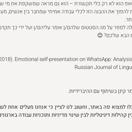
פ הוא לא רק כלי תקשורת – הוא גם מראה שמשקפת את מי שאנ
 להפוך את ההבנה הזו לכלי עבודה אמיתי שמחבר בין אנשים, מעו
תר.
לה לספר על מה הסטטוס שלהם/ן אומר עליהם/ן ועל ידי כך תקדמו
 הבא שלכם? 😊
2018). Emotional self-presentation on WhatsApp: Analysis o
Russian Journal of Lingui
ר קינן בשיתוף עם ההיברידיות.