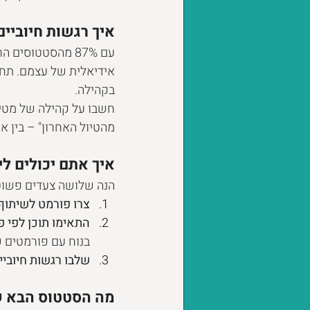
איך רגשות חיוביים
עם 87% מהסטטוסי
אידיאלית של עצמם. תחו
בקהילה.
חשבו על קהילה של מטיי
מהטיול האחרון" – בין 
איך אתם יכולים ל
הנה שלושה צעדים פשוט
צרו פורמט לשיתוף
התאימו תוכן לפי פ
בנוח עם פורמטים ש
שלבו רגשות חיובי
מה הסטטוס הבא 