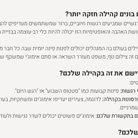
 בונים קהילה חזקה יותר?
ם הרגשיים שמביעים רגשות חיוביים, ברור שמשתמשים מעדיפים להצ
שת האהבה והאופטימיות הזו יכולה להיות כלי רב-עוצמה בבניית 
לים בעולם בה המנהלים יכולים לפנות פינה יומית שבה כל חבר מ
אם זה צילום נוף, משפט מעורר השראה או סתם אימוג'י שמשקף ש
יישם את זה בקהילה שלכם?
ים:
 רגשות:
 פינות קבועות כמו "סטטוס השבוע" או "רגש היום".
רסונות בקהילה:
 לדוגמה, צעירים יעדיפו אימוג'ים ומשחקיות, בעוד
מרניים.
ים בתקשורת שלכם:
 אימוג'ים פשוטים יכולים לשדר נגישות ולעוד
שלכם?