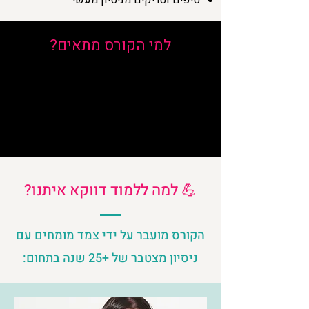
טיפים וטריקים מניסיון מעשי
למי הקורס מתאים?
ארגונים שעובדים עם קבוצות וואטסאפ
בעלי עסקים קטנים
מנהלי קבוצות וקהילות
כל מי שרוצה להפיק יותר מוואטסאפ
💪 למה ללמוד דווקא איתנו?
הקורס מועבר על ידי צמד מומחים עם
ניסיון מצטבר של +25 שנה בתחום: