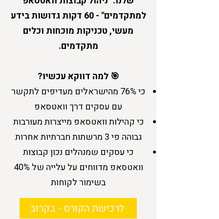
שלנו: "ניהול קבוצות וואטסאפ
למתקדמים" - 60 דקות גדושות בידע
מעשי, טכניקות מוכחות וכלים
מתקדמים.
🎯 למה דווקא עכשיו?
כי 76% מהישראלים מעדיפים לתקשר
עם עסקים דרך וואטסאפ
כי קהילות וואטסאפ מייצרות מעורבות
גבוהה פי 3 מרשתות חברתיות אחרות
כי עסקים שמנהלים נכון קבוצות
וואטסאפ מדווחים על עלייה של 40%
בשימור לקוחות
לרכישת הקורס - בקרוב