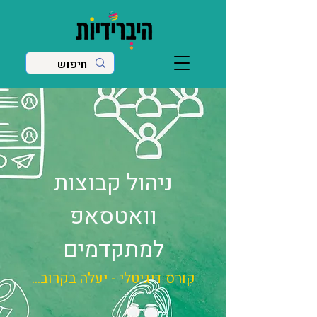
ניהול קבוצות
וואטסאפ
למתקדמים
קורס דיגיטלי - יעלה בקרוב...